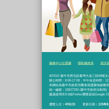
服務中心位置圖
隱私權政策
資訊
407610
臺中市西屯區臺灣大道三段99號文心樓10樓 
辦公時間：8:00-17:00，中午休息時間：12:00-
本網站為臺中市政府消費者保護園地版權
統一編號：10927330 (臺中市政府法制局)
建議使用IE9.0或Firefox瀏覽器或Google
瀏覽人次
476133
更新日期
115年