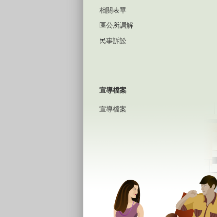
相關表單
區公所調解
民事訴訟
宣導檔案
宣導檔案