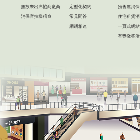
無故未出席協商廠商
定型化契約
預售屋消保
消保官抽樣稽查
常見問答
住宅租賃消
網網相連
一頁式網站
有獎徵答活