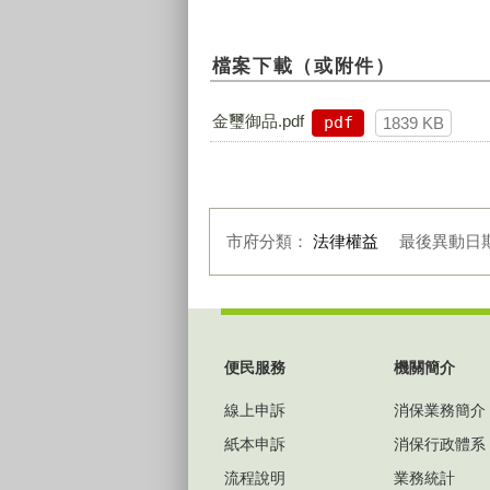
檔案下載（或附件）
金璽御品.pdf
pdf
1839 KB
市府分類：
法律權益
最後異動日
:::
便民服務
機關簡介
線上申訴
消保業務簡介
紙本申訴
消保行政體系
流程說明
業務統計