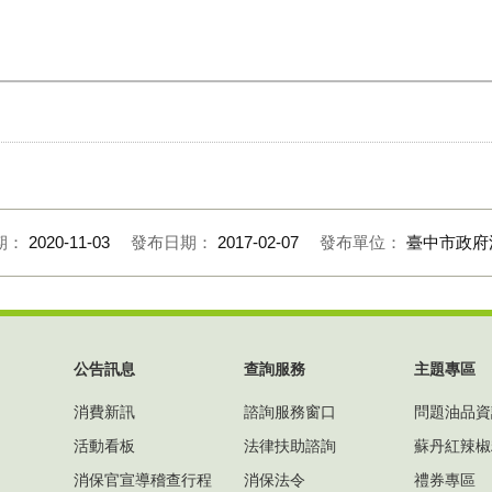
期：
2020-11-03
發布日期：
2017-02-07
發布單位：
臺中市政府
公告訊息
查詢服務
主題專區
消費新訊
諮詢服務窗口
問題油品資
活動看板
法律扶助諮詢
蘇丹紅辣椒
消保官宣導稽查行程
消保法令
禮券專區