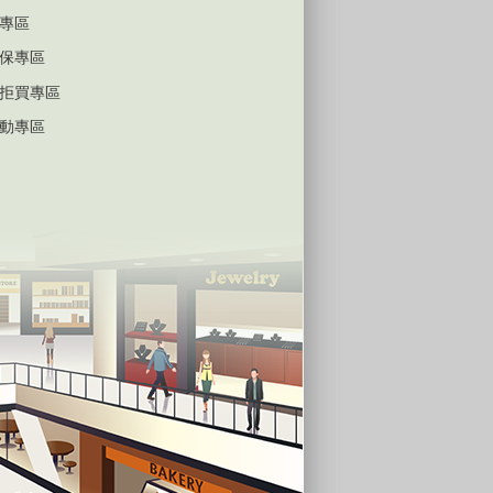
專區
保專區
拒買專區
動專區