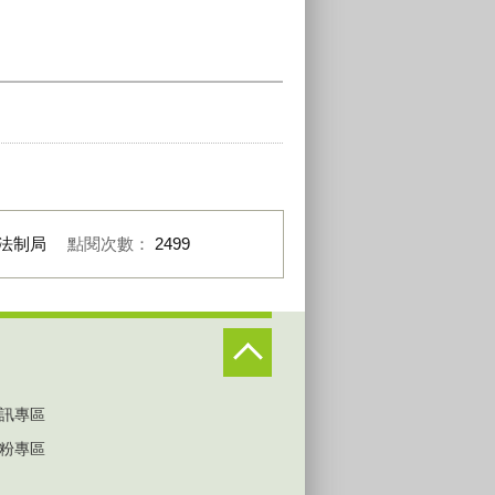
法制局
點閱次數：
2499
訊專區
粉專區